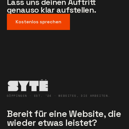
Lass uns deinen Auftritt
genauso klar aufstellen.
Kostenlos sprechen
GÖPPINGEN · EST. '24 · WEBSITES, DIE ARBEITEN.
Bereit für eine Website, die
wieder etwas leistet?